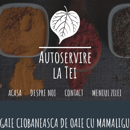
ACASA
DESPRE NOI
CONTACT
MENIUL ZILEI
IGAIE CIOBANEASCA DE OAIE CU MAMALIGU