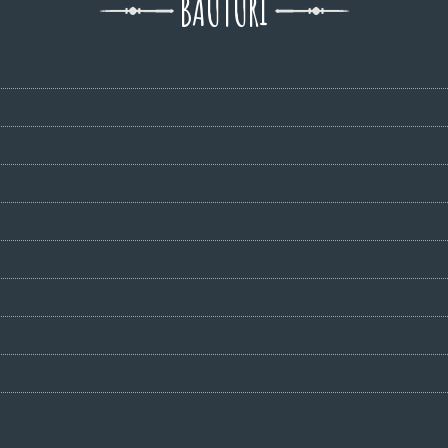
BĂUTURI