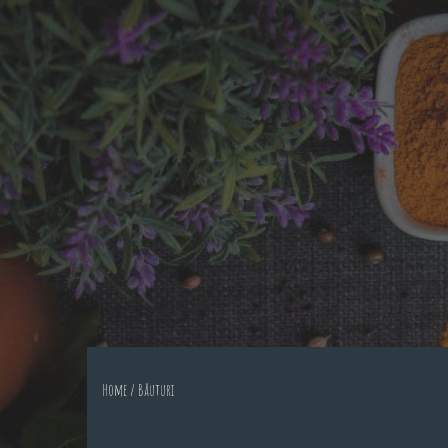
Home
/ Băuturi