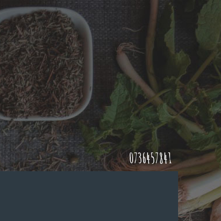
0736457841