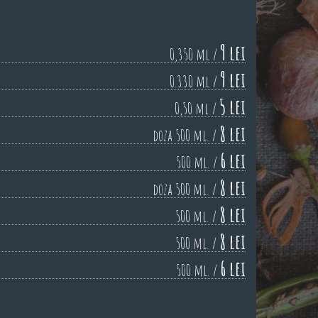
9 lei
0,350 ml /
9 lei
0.330 ml /
5 lei
0,50 ml /
8 lei
doza 500 ml. /
6 lei
500 ml. /
8 lei
doza 500 ml. /
8 lei
500 ml. /
8 lei
500 ml. /
6 lei
500 ml. /