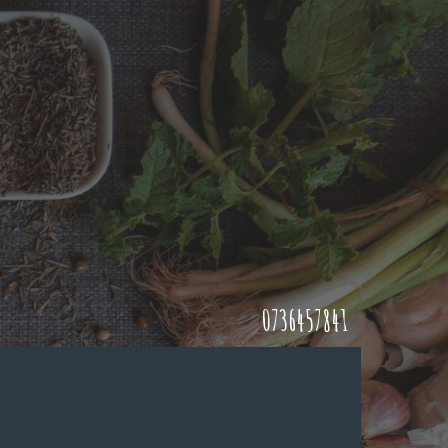
0736457841