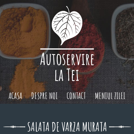
ACASA
DESPRE NOI
CONTACT
MENIUL ZILEI
SALATA DE VARZA MURATA