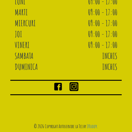
LUNI
09:00 - 17:00
MARTI
09:00 - 17:00
MIERCURI
09:00 - 17:00
JOI
09:00 - 17:00
VINERI
09:00 - 17:00
SAMBATA
INCHIS
DUMINICA
INCHIS
© 2026 Copyright Autoservire la Tei by
JKodify
.