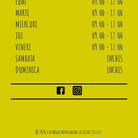
LUNI
09:00 - 17:00
MARTI
09:00 - 17:00
MIERCURI
09:00 - 17:00
JOI
09:00 - 17:00
VINERI
09:00 - 17:00
SAMBATA
INCHIS
DUMINICA
INCHIS
© 2026 Copyright Autoservire la Tei by
JKodify
.