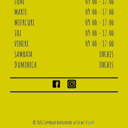
LUNI
09:00 - 17:00
MARTI
09:00 - 17:00
MIERCURI
09:00 - 17:00
JOI
09:00 - 17:00
VINERI
09:00 - 17:00
SAMBATA
INCHIS
DUMINICA
INCHIS
© 2026 Copyright Autoservire la Tei by
JKodify
.