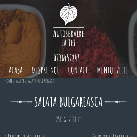
0736457841
ACASA
DESPRE NOI
CONTACT
MENIUL ZILEI
Home
/
Salate
/ Salata bulgareasca
SALATA BULGAREASCA
250 g. / 18lei
< Produsul Anterior
Produsul Urmator >