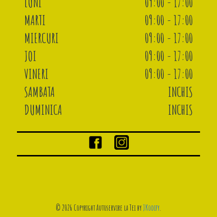
LUNI
09:00 - 17:00
MARTI
09:00 - 17:00
MIERCURI
09:00 - 17:00
JOI
09:00 - 17:00
VINERI
09:00 - 17:00
SAMBATA
INCHIS
DUMINICA
INCHIS
© 2026 Copyright Autoservire la Tei by
JKodify
.