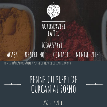
0736457841
ACASA
DESPRE NOI
CONTACT
MENIUL ZILEI
Home
/
Mâncăruri gătite
/ Penne cu piept de curcan al forno
PENNE CU PIEPT DE
CURCAN AL FORNO
250 g. / 28lei