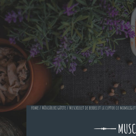
Home
/
Mâncăruri gătite
/ Muschiulet de berbecut la cuptor cu mamaligut
MUSC