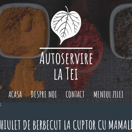
ACASA
DESPRE NOI
CONTACT
MENIUL ZILEI
a
HIULET DE BERBECUT LA CUPTOR CU MAMAL