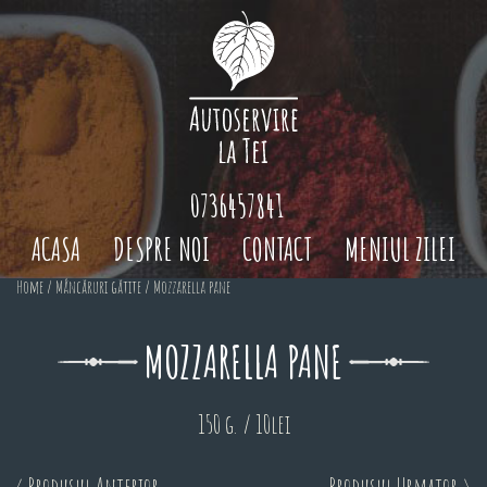
0736457841
ACASA
DESPRE NOI
CONTACT
MENIUL ZILEI
Home
/
Mâncăruri gătite
/ Mozzarella pane
MOZZARELLA PANE
150 g. / 10lei
< Produsul Anterior
Produsul Urmator >