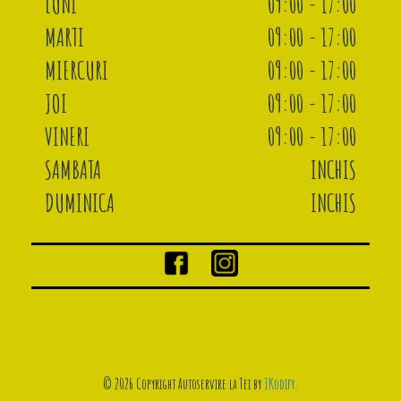
LUNI
09:00 - 17:00
MARTI
09:00 - 17:00
MIERCURI
09:00 - 17:00
JOI
09:00 - 17:00
VINERI
09:00 - 17:00
SAMBATA
INCHIS
DUMINICA
INCHIS
© 2026 Copyright Autoservire la Tei by
JKodify
.