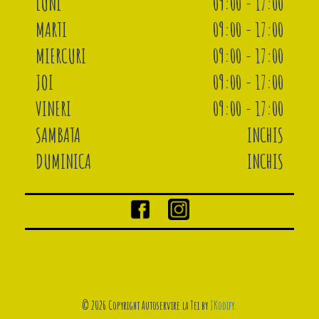
LUNI
09:00 - 17:00
MARTI
09:00 - 17:00
MIERCURI
09:00 - 17:00
JOI
09:00 - 17:00
VINERI
09:00 - 17:00
SAMBATA
INCHIS
DUMINICA
INCHIS
© 2026 Copyright Autoservire la Tei by
JKodify
.