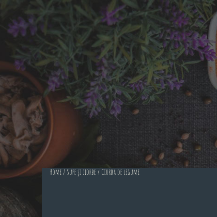
Home
/
Supe și ciorbe
/ Ciorba de legume