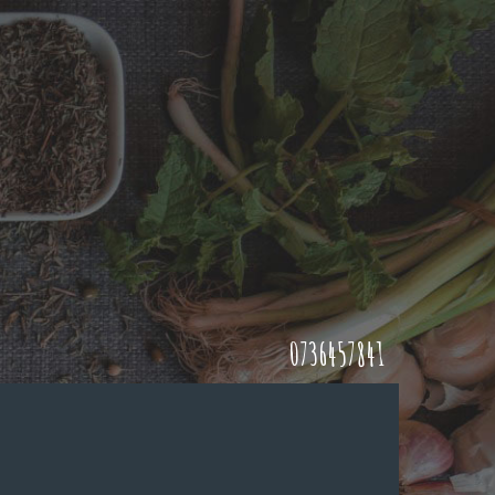
0736457841