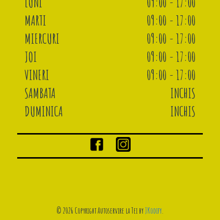
LUNI
09:00 - 17:00
MARTI
09:00 - 17:00
MIERCURI
09:00 - 17:00
JOI
09:00 - 17:00
VINERI
09:00 - 17:00
SAMBATA
INCHIS
DUMINICA
INCHIS
© 2026 Copyright Autoservire la Tei by
JKodify
.