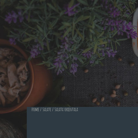
Home
/
Salate
/ Salata orientala