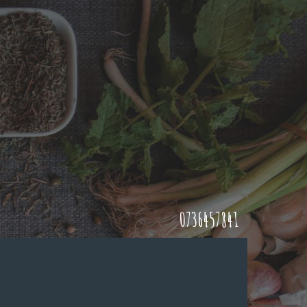
0736457841