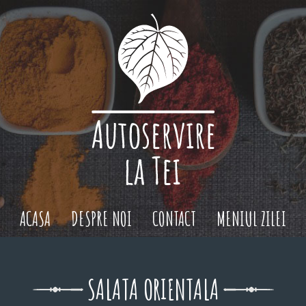
ACASA
DESPRE NOI
CONTACT
MENIUL ZILEI
SALATA ORIENTALA