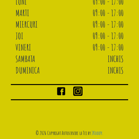
LUNI
09:00 - 17:00
MARTI
09:00 - 17:00
MIERCURI
09:00 - 17:00
JOI
09:00 - 17:00
VINERI
09:00 - 17:00
SAMBATA
INCHIS
DUMINICA
INCHIS
© 2026 Copyright Autoservire la Tei by
JKodify
.