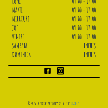
LUNI
09:00 - 17:00
MARTI
09:00 - 17:00
MIERCURI
09:00 - 17:00
JOI
09:00 - 17:00
VINERI
09:00 - 17:00
SAMBATA
INCHIS
DUMINICA
INCHIS
© 2026 Copyright Autoservire la Tei by
JKodify
.