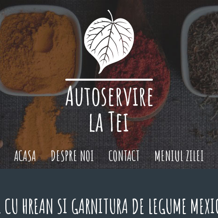
ACASA
DESPRE NOI
CONTACT
MENIUL ZILEI
 CU HREAN SI GARNITURA DE LEGUME MEX