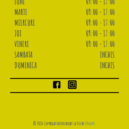
LUNI
09:00 - 17:00
MARTI
09:00 - 17:00
MIERCURI
09:00 - 17:00
JOI
09:00 - 17:00
VINERI
09:00 - 17:00
SAMBATA
INCHIS
DUMINICA
INCHIS
© 2026 Copyright Autoservire la Tei by
JKodify
.