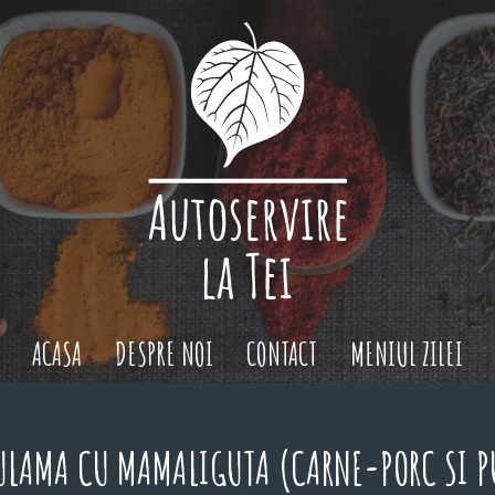
ACASA
DESPRE NOI
CONTACT
MENIUL ZILEI
ULAMA CU MAMALIGUTA (CARNE-PORC SI P