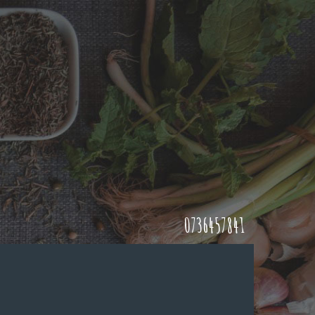
0736457841