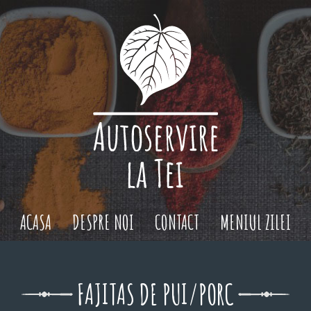
ACASA
DESPRE NOI
CONTACT
MENIUL ZILEI
FAJITAS DE PUI/PORC