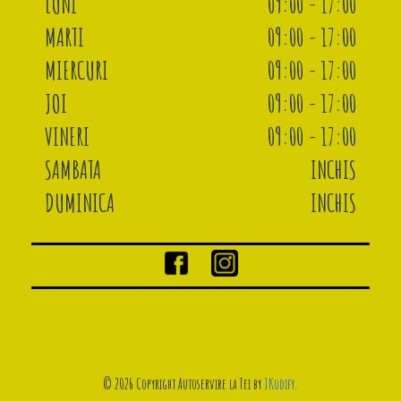
LUNI
09:00 - 17:00
MARTI
09:00 - 17:00
MIERCURI
09:00 - 17:00
JOI
09:00 - 17:00
VINERI
09:00 - 17:00
SAMBATA
INCHIS
DUMINICA
INCHIS
© 2026 Copyright Autoservire la Tei by
JKodify
.