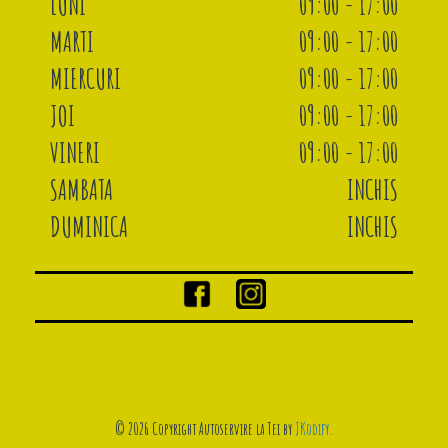
LUNI
09:00 - 17:00
MARTI
09:00 - 17:00
MIERCURI
09:00 - 17:00
JOI
09:00 - 17:00
VINERI
09:00 - 17:00
SAMBATA
INCHIS
DUMINICA
INCHIS
© 2026 Copyright Autoservire la Tei by
JKodify
.