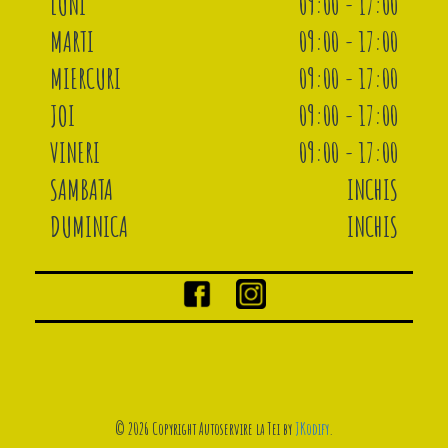
LUNI
09:00 - 17:00
MARTI
09:00 - 17:00
MIERCURI
09:00 - 17:00
JOI
09:00 - 17:00
VINERI
09:00 - 17:00
SAMBATA
INCHIS
DUMINICA
INCHIS
© 2026 Copyright Autoservire la Tei by
JKodify
.