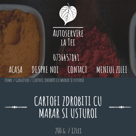
0736457841
ACASA
DESPRE NOI
CONTACT
MENIUL ZILEI
Home
/
Garnituri
/ Cartofi zdrobiti cu marar si usturoi
CARTOFI ZDROBITI CU
MARAR SI USTUROI
200 g. / 12lei