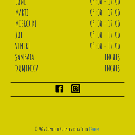
LUNI
09:00 - 17:00
MARTI
09:00 - 17:00
MIERCURI
09:00 - 17:00
JOI
09:00 - 17:00
VINERI
09:00 - 17:00
SAMBATA
INCHIS
DUMINICA
INCHIS
© 2026 Copyright Autoservire la Tei by
JKodify
.