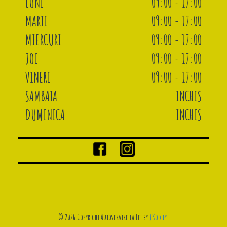
LUNI
09:00 - 17:00
MARTI
09:00 - 17:00
MIERCURI
09:00 - 17:00
JOI
09:00 - 17:00
VINERI
09:00 - 17:00
SAMBATA
INCHIS
DUMINICA
INCHIS
© 2026 Copyright Autoservire la Tei by
JKodify
.