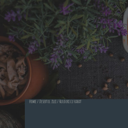
Home
/
Desertul zilei
/ Rulouri cu rahat