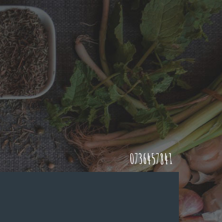
0736457841