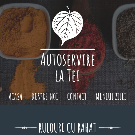
ACASA
DESPRE NOI
CONTACT
MENIUL ZILEI
RULOURI CU RAHAT