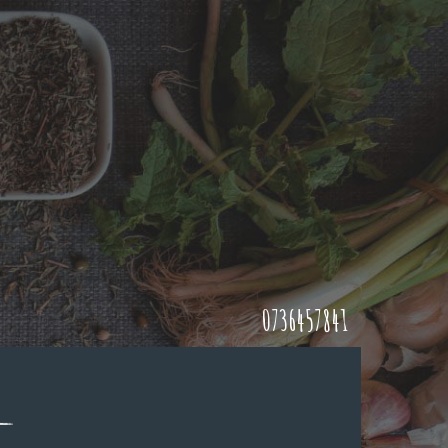
0736457841