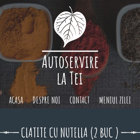
ACASA
DESPRE NOI
CONTACT
MENIUL ZILEI
CLATITE CU NUTELLA (2 BUC )