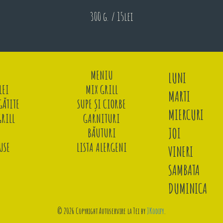
300 g. / 15lei
MENIU
LUNI
LEI
MIX GRILL
MARTI
ĂTITE
SUPE ȘI CIORBE
MIERCURI
GRILL
GARNITURI
JOI
BĂUTURI
USE
LISTA ALERGENI
VINERI
SAMBATA
DUMINICA
© 2026 Copyright Autoservire la Tei by
JKodify
.