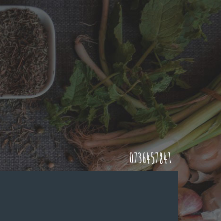
0736457841