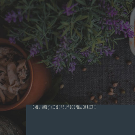
Home
/
Supe și ciorbe
/ Supa de gaina cu taietei