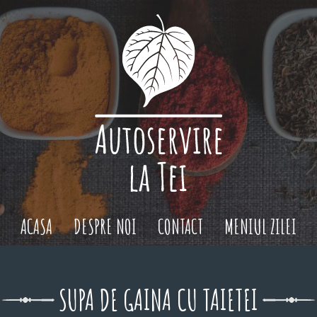
ACASA
DESPRE NOI
CONTACT
MENIUL ZILEI
SUPA DE GAINA CU TAIETEI