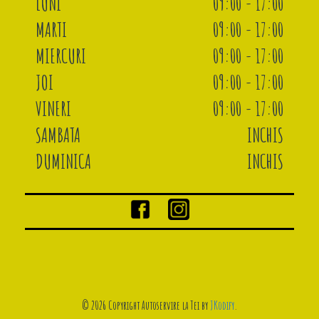
LUNI
09:00 - 17:00
MARTI
09:00 - 17:00
MIERCURI
09:00 - 17:00
JOI
09:00 - 17:00
VINERI
09:00 - 17:00
SAMBATA
INCHIS
DUMINICA
INCHIS
© 2026 Copyright Autoservire la Tei by
JKodify
.