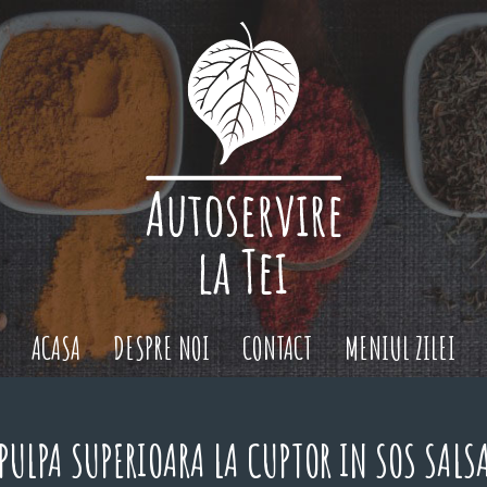
ACASA
DESPRE NOI
CONTACT
MENIUL ZILEI
PULPA SUPERIOARA LA CUPTOR IN SOS SALS