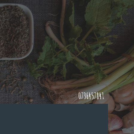
0736457841