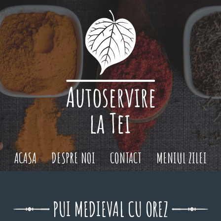
ACASA
DESPRE NOI
CONTACT
MENIUL ZILEI
PUI MEDIEVAL CU OREZ