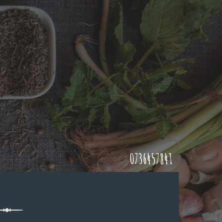
0736457841