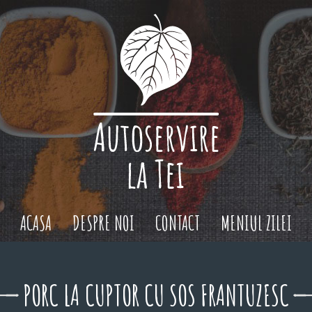
ACASA
DESPRE NOI
CONTACT
MENIUL ZILEI
PORC LA CUPTOR CU SOS FRANTUZESC