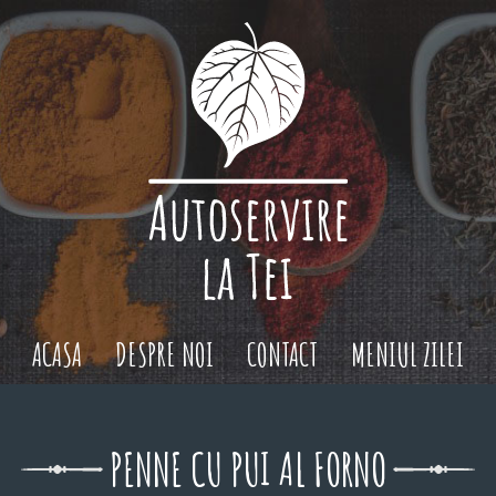
ACASA
DESPRE NOI
CONTACT
MENIUL ZILEI
PENNE CU PUI AL FORNO