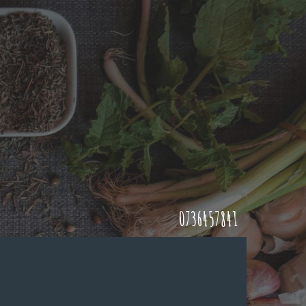
0736457841