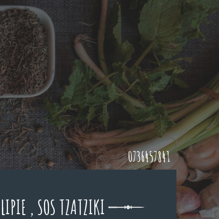
0736457841
LIPIE , SOS TZATZIKI