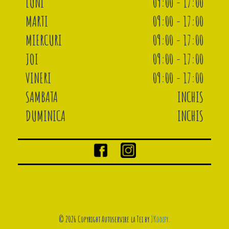
LUNI
09:00 - 17:00
MARTI
09:00 - 17:00
MIERCURI
09:00 - 17:00
JOI
09:00 - 17:00
VINERI
09:00 - 17:00
SAMBATA
INCHIS
DUMINICA
INCHIS
© 2026 Copyright Autoservire la Tei by
JKodify
.