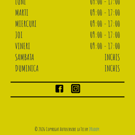
LUNI
09:00 - 17:00
MARTI
09:00 - 17:00
MIERCURI
09:00 - 17:00
JOI
09:00 - 17:00
VINERI
09:00 - 17:00
SAMBATA
INCHIS
DUMINICA
INCHIS
© 2026 Copyright Autoservire la Tei by
JKodify
.