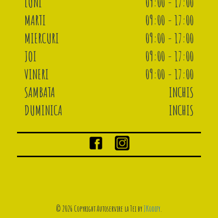
LUNI
09:00 - 17:00
MARTI
09:00 - 17:00
MIERCURI
09:00 - 17:00
JOI
09:00 - 17:00
VINERI
09:00 - 17:00
SAMBATA
INCHIS
DUMINICA
INCHIS
© 2026 Copyright Autoservire la Tei by
JKodify
.