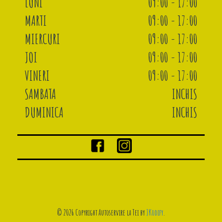
LUNI
09:00 - 17:00
MARTI
09:00 - 17:00
MIERCURI
09:00 - 17:00
JOI
09:00 - 17:00
VINERI
09:00 - 17:00
SAMBATA
INCHIS
DUMINICA
INCHIS
© 2026 Copyright Autoservire la Tei by
JKodify
.