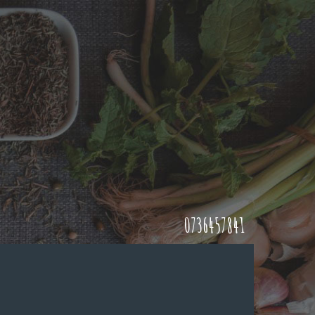
0736457841