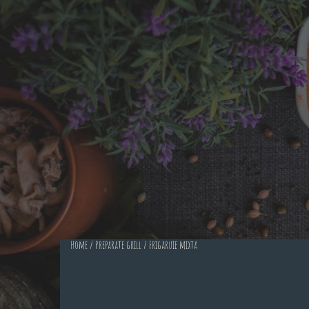
Home
/
Preparate grill
/ Frigaruie mixta