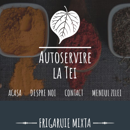
ACASA
DESPRE NOI
CONTACT
MENIUL ZILEI
FRIGARUIE MIXTA