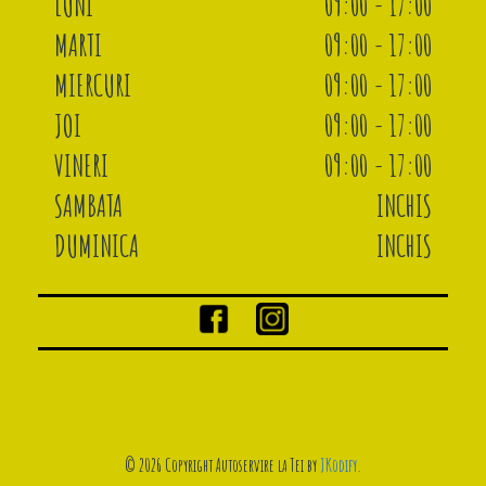
LUNI
09:00 - 17:00
MARTI
09:00 - 17:00
MIERCURI
09:00 - 17:00
JOI
09:00 - 17:00
VINERI
09:00 - 17:00
SAMBATA
INCHIS
DUMINICA
INCHIS
© 2026 Copyright Autoservire la Tei by
JKodify
.