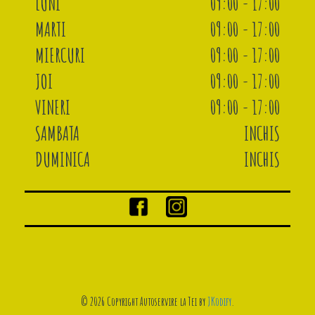
LUNI
09:00 - 17:00
MARTI
09:00 - 17:00
MIERCURI
09:00 - 17:00
JOI
09:00 - 17:00
VINERI
09:00 - 17:00
SAMBATA
INCHIS
DUMINICA
INCHIS
© 2026 Copyright Autoservire la Tei by
JKodify
.