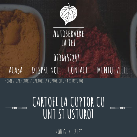
0736457841
ACASA
DESPRE NOI
CONTACT
MENIUL ZILEI
Home
/
Garnituri
/ Cartofi la cuptor cu unt si usturoi
CARTOFI LA CUPTOR CU
UNT SI USTUROI
200 g. / 12lei